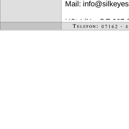
Mail: info@silkeye
USt-IdNr.: DE 227 
Die Inhalte dieser I
Jede Vervielfältigu
Einwilligung des Re