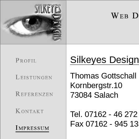
Silkeyes Desig
Thomas Gottschall
Kornbergstr.10
73084 Salach
Tel. 07162 - 46 272
Fax 07162 - 945 13